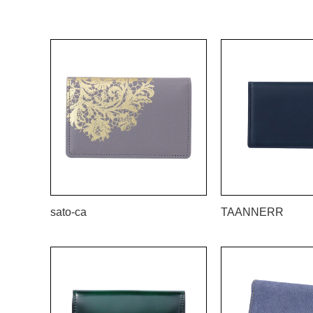
sato-ca
TAANNERR