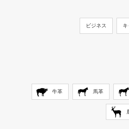
ビジネス
キ
牛革
馬革