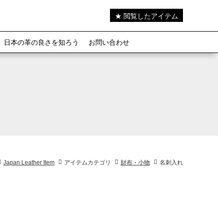
★ 閲覧したアイテム
日本の革の良さを知ろう
お問い合わせ
Japan Leather Item
アイテムカテゴリ
財布・小物
名刺入れ