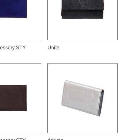
essory STY
Unite