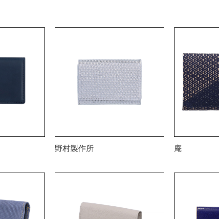
野村製作所
庵