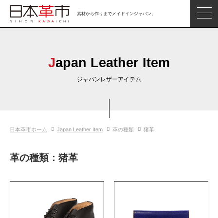
素材から作りまでメイドインジャパン。
ジャパンレザーアイテム
日本の革
Japan Leather Item
日本革市情報
ジャパンレザーアイテム
日本のタンナー
日本の皮革製品メーカー
日本革市ホーム
Japan Leather Item
革の種類
猪革
革市通信
日本の革の良さを知ろう
革の種類：猪革
お問い合わせ
閲覧したアイテム