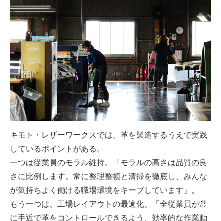
キモト・レザーワークスでは、革を製造するうえで実践
しているポイントがある。
一つは従業員のモラル維持。「モラルの高さは品質の良
さに比例します。常に整理整頓と清掃を徹底し、みんな
が気持ちよく働ける職場環境をキープしています」。
もう一つは、工場レイアウトの最適化。「全従業員が常
に手近で革をコントロールできるよう、効率的な作業動