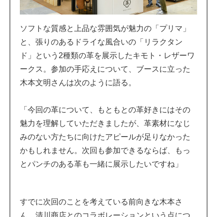
ソフトな質感と上品な雰囲気が魅力の「プリマ」
と、張りのあるドライな風合いの「リラクタン
ド」という2種類の革を展示したキモト・レザーワ
ークス。参加の手応えについて、ブースに立った
木本文明さんは次のように語る。
「今回の革について、もともとの革好きにはその
魅力を理解していただきましたが、革素材になじ
みのない方たちに向けたアピールが足りなかった
かもしれません。次回も参加できるならば、もっ
とパンチのある革も一緒に展示したいですね」
すでに次回のことを考えている前向きな木本さ
ん。清川商店とのコラボレーションという点につ