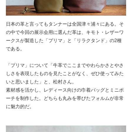
日本の革と言ってもタンナーは全国津々浦々にある。そ
の中で今回の展示会用に選んだ革は、キモト・レザーワ
ークスが製造した「プリマ」と「リラクタンド」の2種
である。
「プリマ」について「牛革でここまでやわらかさとやさ
しさを表現したものを見たことがなく、ぜひ使ってみた
いと思いました」と、松村さん。
素材感を活かし、レディース向けの巾着バッグとミニポ
ーチを制作した。どちらも丸みを帯びたフォルムが非常
に魅力的だ。