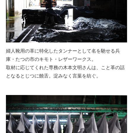
婦人靴用の革に特化したタンナーとして名を馳せる兵
庫・たつの市のキモト・レザーワークス。
取材に応じてくれた専務の木本文明さんは、こと革の話
となるとじつに饒舌。淀みなく言葉を紡ぐ。