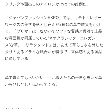
タリングや面出しのアイロンがけはその好例だ。
「ジャパンファッションEXPO」では、キモト・レザー
ワークスの美学を落とし込んだ2種類の革で勝負をかけ
る。「プリマ」はしなやかでソフトな質感と優雅で上品
な雰囲気が同居している“ネオクラシック・エレガン
ス”な革。「リラクタンド」は、あえて革らしさを外した
張りのあるドライな風合いが特徴で、立体感のある製品
に適している。
革で喜んでもらいたい――。職人たちの一途な思いが革
からひしひしと伝わってくる。