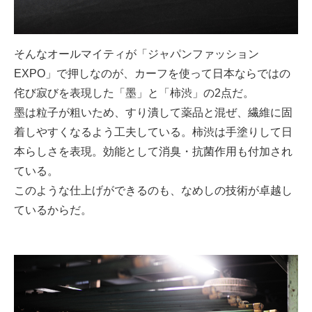
そんなオールマイティが「ジャパンファッション
EXPO」で押しなのが、カーフを使って日本ならではの
侘び寂びを表現した「墨」と「柿渋」の2点だ。
墨は粒子が粗いため、すり潰して薬品と混ぜ、繊維に固
着しやすくなるよう工夫している。柿渋は手塗りして日
本らしさを表現。効能として消臭・抗菌作用も付加され
ている。
このような仕上げができるのも、なめしの技術が卓越し
ているからだ。