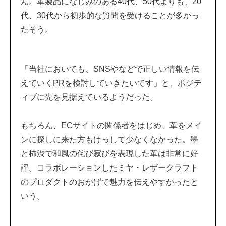
ん。革製品になじみのある40代、50代よりも、20
代、30代から初歩的な質問を受けることが多かっ
たそう。
「当社においても、SNSやなどで正しい情報を伝
えていくPRを検討していきたいです」と、ポジテ
ィブに先を見据えているようだった。
もちろん、ECサイトの関係者をはじめ、革をメイ
ンに探しに来た方もけっして少なくなかった。墨
と柿渋で和風の侘び寂びを表現した革は非常に好
評。コラボレーションしたミヤ・レザークラフト
のプロダクトのおかげで魅力を伝えやすかったと
いう。