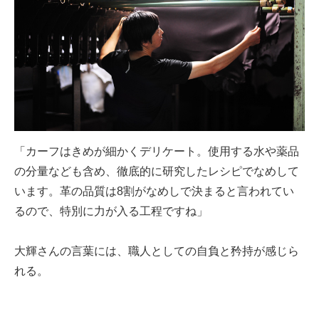
「カーフはきめが細かくデリケート。使用する水や薬品
の分量なども含め、徹底的に研究したレシピでなめして
います。革の品質は8割がなめしで決まると言われてい
るので、特別に力が入る工程ですね」
大輝さんの言葉には、職人としての自負と矜持が感じら
れる。