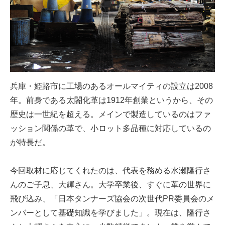
兵庫・姫路市に工場のあるオールマイティの設立は2008
年。前身である太閤化革は1912年創業というから、その
歴史は一世紀を超える。メインで製造しているのはファ
ッション関係の革で、小ロット多品種に対応しているの
が特長だ。
今回取材に応じてくれたのは、代表を務める水瀬隆行さ
んのご子息、大輝さん。大学卒業後、すぐに革の世界に
飛び込み、「日本タンナーズ協会の次世代PR委員会のメ
ンバーとして基礎知識を学びました」。現在は、隆行さ