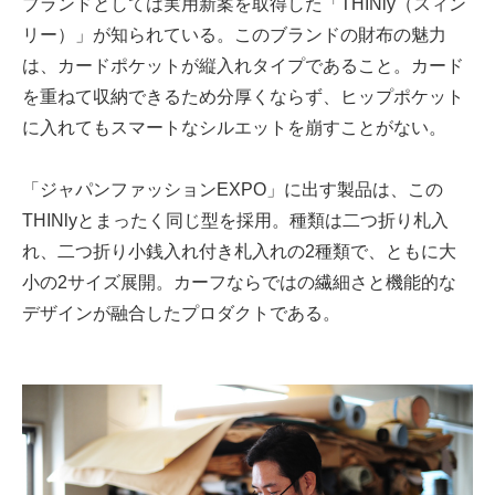
ブランドとしては実用新案を取得した「THINly（スィン
リー）」が知られている。このブランドの財布の魅力
は、カードポケットが縦入れタイプであること。カード
を重ねて収納できるため分厚くならず、ヒップポケット
に入れてもスマートなシルエットを崩すことがない。
「ジャパンファッションEXPO」に出す製品は、この
THINlyとまったく同じ型を採用。種類は二つ折り札入
れ、二つ折り小銭入れ付き札入れの2種類で、ともに大
小の2サイズ展開。カーフならではの繊細さと機能的な
デザインが融合したプロダクトである。