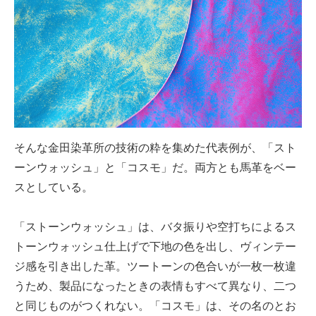
そんな金田染革所の技術の粋を集めた代表例が、「スト
ーンウォッシュ」と「コスモ」だ。両方とも馬革をベー
スとしている。
「ストーンウォッシュ」は、バタ振りや空打ちによるス
トーンウォッシュ仕上げで下地の色を出し、ヴィンテー
ジ感を引き出した革。ツートーンの色合いが一枚一枚違
うため、製品になったときの表情もすべて異なり、二つ
と同じものがつくれない。「コスモ」は、その名のとお