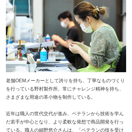
老舗OEMメーカーとして誇りを持ち、丁寧なものづくり
を行っている野村製作所。常にチャレンジ精神を持ち、
さまざまな用途の革小物を制作している。
近年は職人の世代交代が進み、ベテランから技術を学ん
だ若手が中心となり、より柔軟な発想で商品開発を行っ
ている。職人の細野悠介さんは、「ベテランの技を受け