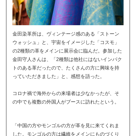
金田染革所は、ヴィンテージ感のある「ストーン
ウォッシュ」と、宇宙をイメージした「コスモ」
の2種類の革をメインに展示会に臨んだ。参加した
金田守人さんは、「2種類は他社にはないインパク
トのある革だったので、たくさんの方に興味を持
っていただきました」と、感想を語った。
コロナ禍で海外からの来場者は少なかったが、そ
の中でも複数の外国人がブースに訪れたという。
「中国の方やモンゴルの方が革を見に来てくれま
した。モンゴルの方は繊維をメインにものづくり