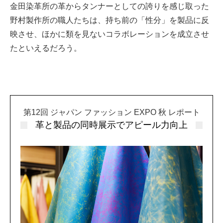
金田染革所の革からタンナーとしての誇りを感じ取った
野村製作所の職人たちは、持ち前の「性分」を製品に反
映させ、ほかに類を見ないコラボレーションを成立させ
たといえるだろう。
第12回 ジャパン ファッション EXPO 秋 レポート
革と製品の同時展示でアピール力向上