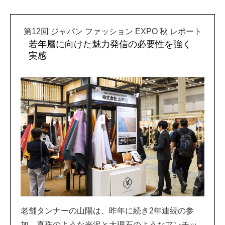
第12回 ジャパン ファッション EXPO 秋 レポート
若年層に向けた魅力発信の必要性を強く
実感
老舗タンナーの山陽は、昨年に続き2年連続の参
加。真珠のような光沢と大理石のようなアンチッ