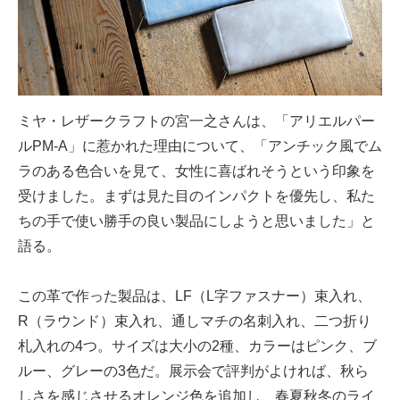
ミヤ・レザークラフトの宮一之さんは、「アリエルパー
ルPM-A」に惹かれた理由について、「アンチック風でム
ラのある色合いを見て、女性に喜ばれそうという印象を
受けました。まずは見た目のインパクトを優先し、私た
ちの手で使い勝手の良い製品にしようと思いました」と
語る。
この革で作った製品は、LF（L字ファスナー）束入れ、
R（ラウンド）束入れ、通しマチの名刺入れ、二つ折り
札入れの4つ。サイズは大小の2種、カラーはピンク、ブ
ルー、グレーの3色だ。展示会で評判がよければ、秋ら
しさを感じさせるオレンジ色を追加し、春夏秋冬のライ