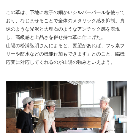
この革は、下地に粒子の細かいシルバーパールを使って
おり、なじませることで全体のメタリック感を抑制。真
珠のような光沢と大理石のようなアンチック感を表現
し、高級感と上品さを併せ持つ革に仕上げた。
山陽の松浦弘明さんによると、要望があれば、フッ素フ
リーや防水などの機能付加もできます」とのこと。臨機
応変に対応してくれるのが山陽の強みといえよう。