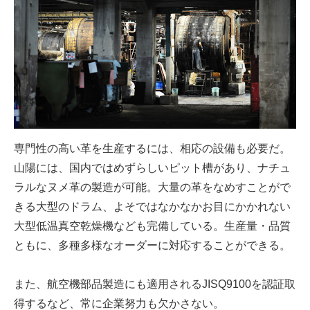
専門性の高い革を生産するには、相応の設備も必要だ。
山陽には、国内ではめずらしいピット槽があり、ナチュ
ラルなヌメ革の製造が可能。大量の革をなめすことがで
きる大型のドラム、よそではなかなかお目にかかれない
大型低温真空乾燥機なども完備している。生産量・品質
ともに、多種多様なオーダーに対応することができる。
また、航空機部品製造にも適用されるJISQ9100を認証取
得するなど、常に企業努力も欠かさない。