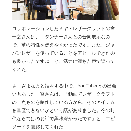
コラボレーションしたミヤ・レザークラフトの宮
一之さんは、「タンナーさんとの合同展示なの
で、革の特性を伝えやすかったです。また、ジャ
パンレザーを使っていることをアピールできたの
も良かったですね」と、活力に満ちた声で語って
くれた。
さまざまな方と話をする中で、YouTuberとの出会
いもあった。宮さんは、「動画でレザークラフト
の一点ものを制作している方から、そのアイテム
を量産できないかという話がありました。今の時
代ならではのお話で興味深かったです」と、エピ
ソードを披露してくれた。