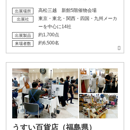
高松三越 新館5階催物会場
出展場所
東京・東北・関西・四国・九州メーカ
出展社
ーを中心に14社
約1,700点
出展製品
約6,500名
来場者数
うすい百貨店（福島県）