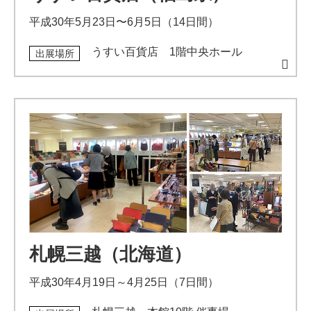
平成30年5月23日〜6月5日（14日間）
うすい百貨店 1階中央ホール
出展場所
札幌三越（北海道）
平成30年4月19日～4月25日（7日間）