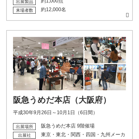
約1,000点
出展製品
約12,000名
来場者数
阪急うめだ本店（大阪府）
平成30年9月26日～10月1日（6日間）
阪急うめだ本店 9階催場
出展場所
東京・東北・関西・四国・九州メーカ
出展社