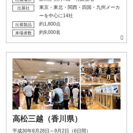
東京・東北・関西・四国・九州メーカ
出展社
ーを中心に14社
約1,800点
出展製品
約9,000名
来場者数
高松三越（香川県）
平成30年8月28日～9月2日（6日間）