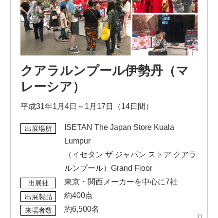
クアラルンプール伊勢丹（マ
レーシア）
平成31年1月4日～1月17日（14日間）
ISETAN The Japan Store Kuala
出展場所
Lumpur
（イセタン ザ ジャパン ストア クアラ
ルンプール）Grand Floor
東京・関西メーカーを中心に7社
出展社
約400点
出展製品
約6,500名
来場者数