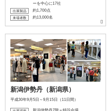
ーを中心に17社
約1,700点
出展製品
約13,000名
来場者数
新潟伊勢丹（新潟県）
平成30年9月5日～9月15日（11日間）
新潟伊勢丹7階＝特設会場
出展場所