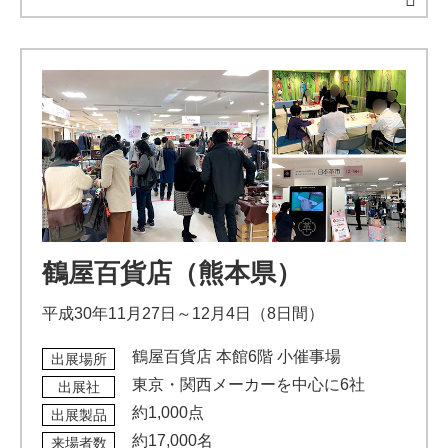
鶴屋百貨店（熊本県）
平成30年11月27日～12月4日（8日間）
鶴屋百貨店 本館6階 小催事場
出展場所
東京・関西メーカーを中心に6社
出展社
約1,000点
出展製品
約17,000名
来場者数