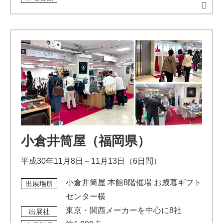
小倉井筒屋（福岡県）
平成30年11月8日～11月13日（6日間）
小倉井筒屋 本館8階催場 お歳暮ギフト
出展場所
センター横
東京・関西メーカーを中心に8社
出展社