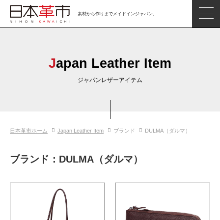
素材から作りまでメイドインジャパン。
ジャパンレザーアイテム
日本の革
Japan Leather Item
日本革市情報
ジャパンレザーアイテム
日本のタンナー
日本の皮革製品メーカー
日本革市ホーム
Japan Leather Item
ブランド
DULMA（ダルマ）
革市通信
日本の革の良さを知ろう
ブランド：DULMA（ダルマ）
お問い合わせ
閲覧したアイテム