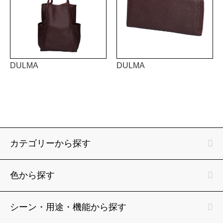
DULMA
DULMA
カテゴリーから探す
色から探す
シーン・用途・機能から探す