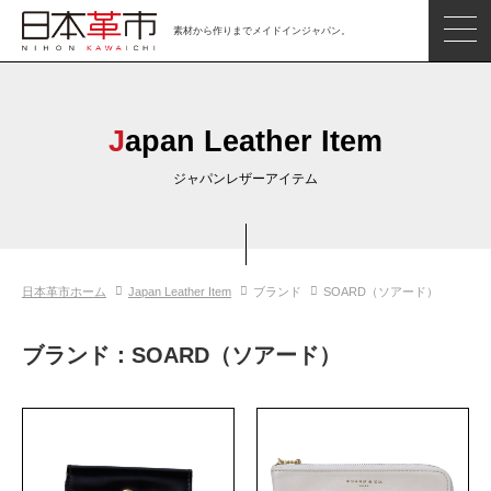
素材から作りまでメイドインジャパン。
ジャパンレザーアイテム
日本の革
Japan Leather Item
日本革市情報
ジャパンレザーアイテム
日本のタンナー
日本の皮革製品メーカー
日本革市ホーム
Japan Leather Item
ブランド
SOARD（ソアード）
革市通信
日本の革の良さを知ろう
ブランド：SOARD（ソアード）
お問い合わせ
閲覧したアイテム