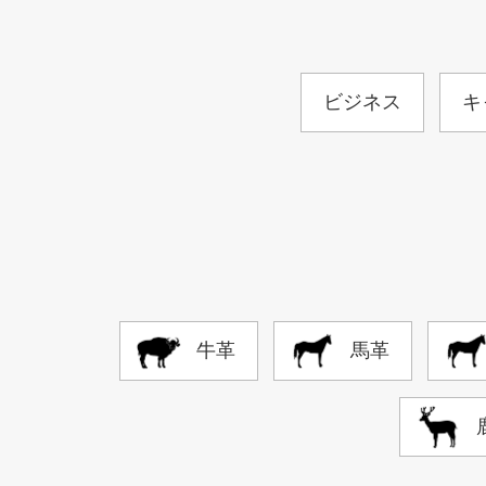
ビジネス
キ
牛革
馬革