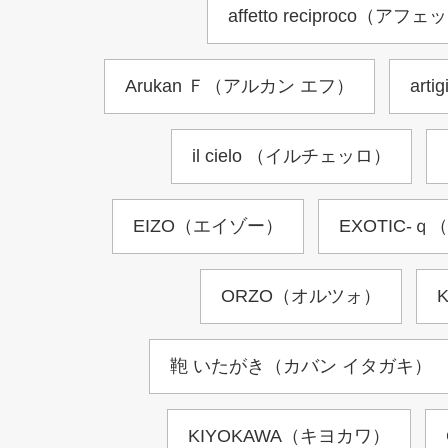
affetto reciproco
Arukan Ｆ（アルカン エフ）
ar
il cielo （イルチェッロ）
EIZO（エイゾー）
EXOTIC-
ORZO（オルツォ）
鞄 いたがき（カバン イタガキ）
KIYOKAWA（キヨカワ）