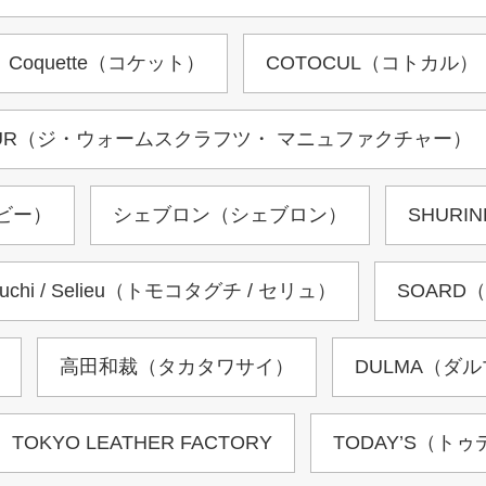
Coquette（コケット）
COTOCUL（コトカル）
UFACTUR（ジ・ウォームスクラフツ・ マニュファクチャー）
ービー）
シェブロン（シェブロン）
SHURI
aguchi / Selieu（トモコタグチ / セリュ）
SOARD
高田和裁（タカタワサイ）
DULMA（ダ
TOKYO LEATHER FACTORY
TODAY’S（ト