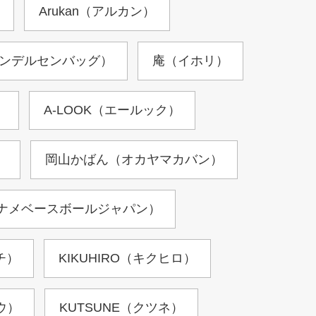
Arukan（アルカン）
（アンデルセンバッグ）
庵（イホリ）
）
A-LOOK（エールック）
）
岡山かばん（オカヤマカバン）
pan（カナメベースボールジャパン）
イチ）
KIKUHIRO（キクヒロ）
ョウ）
KUTSUNE（クツネ）