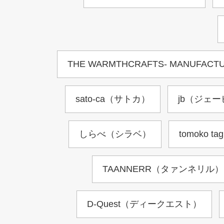
THE WARMTHCRAFTS- MAN
sato-ca（サトカ）
jb（ジェ
しらべ（シラベ）
tomoko t
TAANNERR（タァンネリル）
D-Quest（ディークエスト）