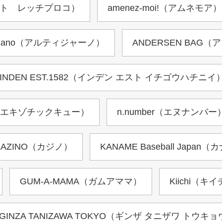
（アフェット レッチプロコ）
amenez-moi!（アムネモア）
tigiano（アルティジャーノ）
ANDERSEN BAG
INDEN EST.1582（インデン エスト イチゴウハチニイ
ｑ（エキゾチックキュー）
n.number（エヌナンバー
KAZINO（カジノ）
KANAME Baseball Ja
GUM-A-MAMA（ガムアママ）
Kiichi（キ
GINZA TANIZAWA TOKYO（ギンザ タニザワ トウキ