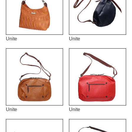
Unite
Unite
Unite
Unite