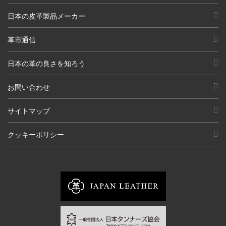
日本の皮革製品メーカー
革市通信
日本の革の良さを知ろう
お問い合わせ
サイトマップ
クッキーポリシー