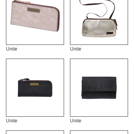
Unite
Unite
Unite
Unite