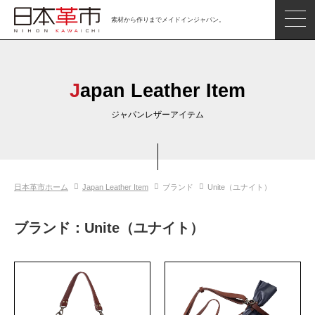
素材から作りまでメイドインジャパン。
ジャパンレザーアイテム
日本の革
Japan Leather Item
日本革市情報
ジャパンレザーアイテム
日本のタンナー
日本の皮革製品メーカー
日本革市ホーム
Japan Leather Item
ブランド
Unite（ユナイト）
革市通信
日本の革の良さを知ろう
ブランド：Unite（ユナイト）
お問い合わせ
閲覧したアイテム