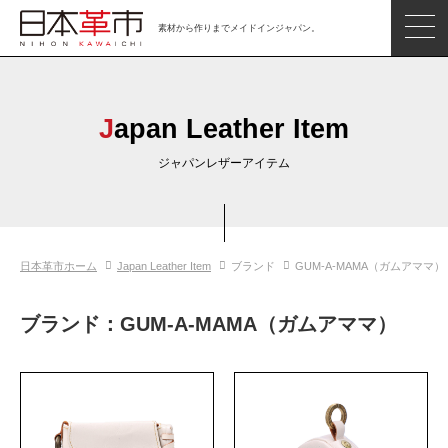
素材から作りまでメイドインジャパン。
ジャパンレザーアイテム
日本の革
Japan Leather Item
日本革市情報
ジャパンレザーアイテム
日本のタンナー
日本の皮革製品メーカー
日本革市ホーム
Japan Leather Item
ブランド
GUM-A-MAMA（ガムアママ）
革市通信
日本の革の良さを知ろう
ブランド：GUM-A-MAMA（ガムアママ）
お問い合わせ
閲覧したアイテム