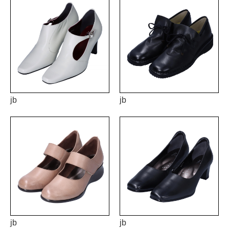
jb
jb
jb
jb