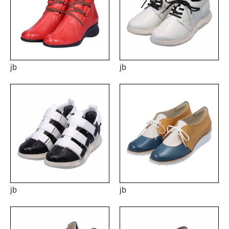
jb
jb
jb
jb