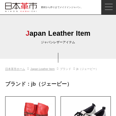
素材から作りまでメイドインジャパン。
ジャパンレザーアイテム
日本の革
Japan Leather Item
日本革市情報
ジャパンレザーアイテム
日本のタンナー
日本の皮革製品メーカー
日本革市ホーム
Japan Leather Item
ブランド
jb（ジェービー）
革市通信
日本の革の良さを知ろう
ブランド：jb（ジェービー）
お問い合わせ
閲覧したアイテム