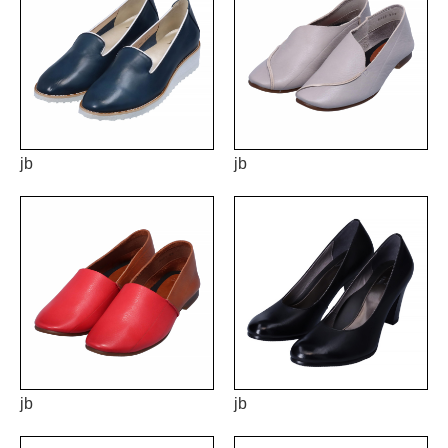
jb
jb
jb
jb