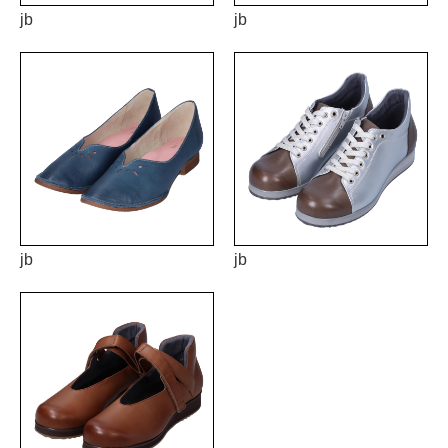
jb
jb
jb
jb