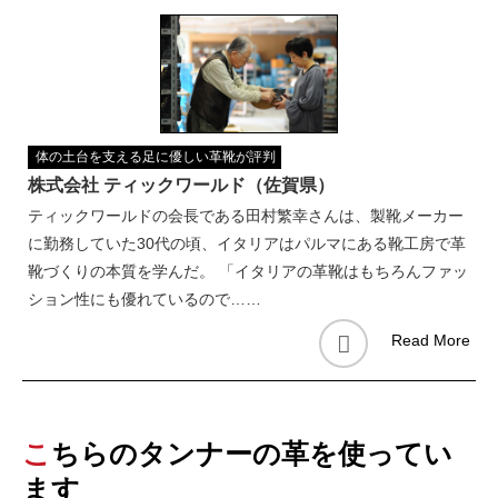
体の土台を支える足に優しい革靴が評判
株式会社 ティックワールド（佐賀県）
ティックワールドの会長である田村繁幸さんは、製靴メーカー
に勤務していた30代の頃、イタリアはパルマにある靴工房で革
靴づくりの本質を学んだ。 「イタリアの革靴はもちろんファッ
ション性にも優れているので……
Read More
こちらのタンナーの革を使ってい
ます