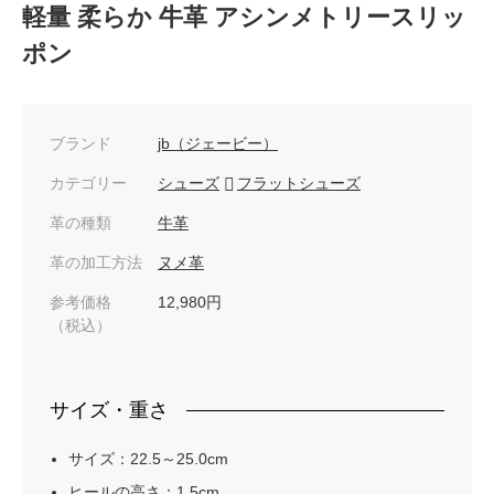
軽量 柔らか 牛革 アシンメトリースリッ
ポン
ブランド
jb（ジェービー）
カテゴリー
シューズ
フラットシューズ
革の種類
牛革
革の加工方法
ヌメ革
参考価格
12,980円
（税込）
サイズ・重さ
サイズ：22.5～25.0cm
ヒールの高さ：1.5cm