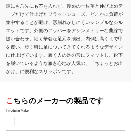
踵にも爪先にも芯を入れず、厚めの一枚革と伸び止めテ
ープだけで仕上げたフラットシューズ。どこかに負荷が
集中することが避け、形崩れがしにくいシンプルなシル
エットです。外側のアッパーをアシンメトリーな曲線で
縫い合わせ、細く華奢な足元を演出。内側は高くまで甲
を覆い、歩く時に足についてきてくれるようなデザイン
に仕上げています。履く人の足の形にフィットし、靴下
を履いているような履き心地が人気の、「ちょっとお出
かけ」に便利なスリッポンです。
こちらのメーカーの製品です
Introduing Maker