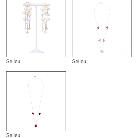
Selieu
Selieu
Selieu