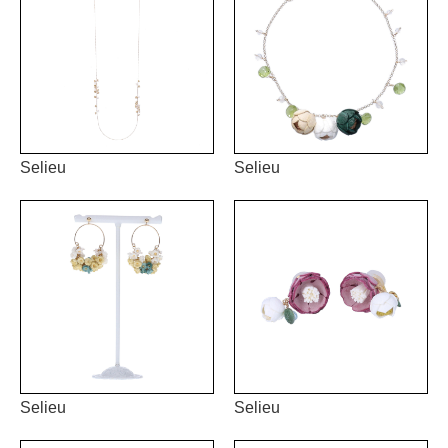
Selieu
Selieu
Selieu
Selieu