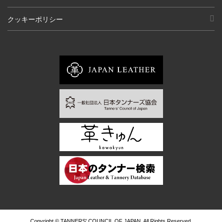
クッキーポリシー
Copyright © TANNERS' COUNCIL OF JAPAN, All Rights Reserved.