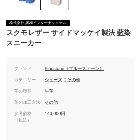
株式会社 興和インターナショナル
スクモレザー サイドマッケイ製法 藍染
スニーカー
ブランド
Bluestone（ブルーストーン）
カテゴリー
シューズ
その他
革の種類
牛革
革の加工方法
その他
参考価格
143,000円
（税込）