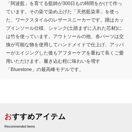
「阿波藍」を育てる藍師が300日もの時間をかけて作っ
ています。その蒅で染め上げた「天然藍染革」を使っ
た、ワークスタイルのレザースニーカーです。踵はカッ
プインソール仕様、シャンク(土踏まずに入れた芯材)に
は竹を使っています。アウトソールの他、各パーツは交
換が可能な物を使用してハンドメイドで仕上げ、アッパ
ーがエイジングした後もアフターケアを重ねて長くご愛
用いただけます。履き込む程に味わいを増す
「Bluestone」の最高峰モデルです。
おすすめアイテム
Recommended Items