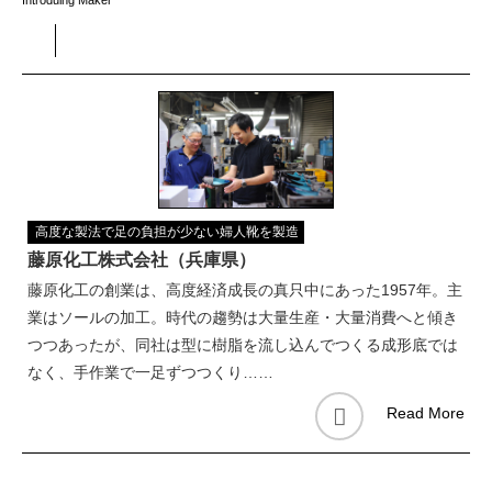
高度な製法で足の負担が少ない婦人靴を製造
藤原化工株式会社（兵庫県）
藤原化工の創業は、高度経済成長の真只中にあった1957年。主
業はソールの加工。時代の趨勢は大量生産・大量消費へと傾き
つつあったが、同社は型に樹脂を流し込んでつくる成形底では
なく、手作業で一足ずつつくり……
Read More