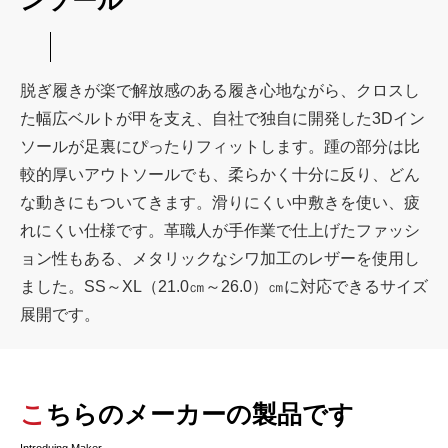
ンソール
脱ぎ履きが楽で解放感のある履き心地ながら、クロスし
た幅広ベルトが甲を支え、自社で独自に開発した3Dイン
ソールが足裏にぴったりフィットします。踵の部分は比
較的厚いアウトソールでも、柔らかく十分に反り、どん
な動きにもついてきます。滑りにくい中敷きを使い、疲
れにくい仕様です。革職人が手作業で仕上げたファッシ
ョン性もある、メタリックなシワ加工のレザーを使用し
ました。SS～XL（21.0㎝～26.0）㎝に対応できるサイズ
展開です。
こちらのメーカーの製品です
Introduing Maker