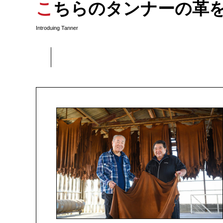
こちらのタンナーの革
Introduing Tanner