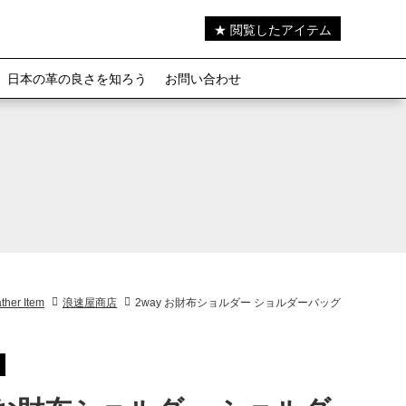
★ 閲覧したアイテム
日本の革の良さを知ろう
お問い合わせ
ther Item
浪速屋商店
2way お財布ショルダー ショルダーバッグ