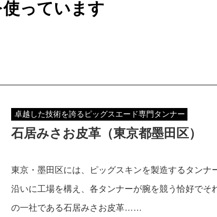
を使っています
卓越した技術を誇るピッグスエード専門タンナー
石居みさお皮革（東京都墨田区）
東京・墨田区には、ピッグスキンを製造するタンナ
沿いに工場を構え、各タンナーが腕を競う恰好でそれ
の一社である石居みさお皮革……