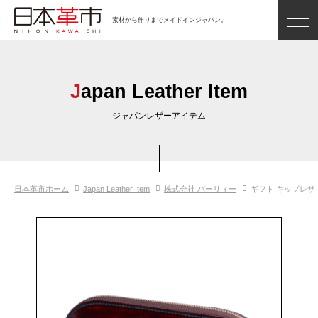
素材から作りまでメイドインジャパン。
ジャパンレザーアイテム
日本の革
Japan Leather Item
日本革市情報
ジャパンレザーアイテム
日本のタンナー
日本の皮革製品メーカー
日本革市ホーム
Japan Leather Item
株式会社 パーリィー
ギフト キップレザ
革市通信
日本の革の良さを知ろう
お問い合わせ
閲覧したアイテム