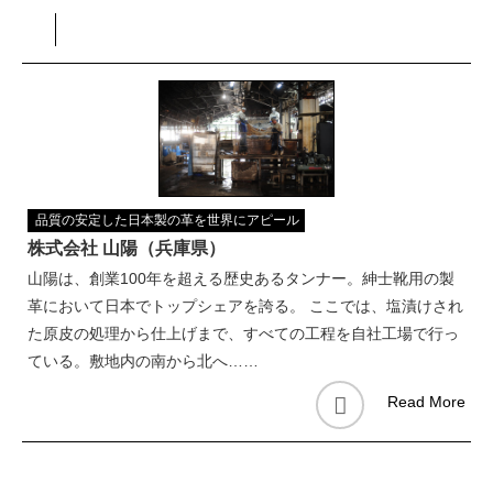
品質の安定した日本製の革を世界にアピール
株式会社 山陽（兵庫県）
山陽は、創業100年を超える歴史あるタンナー。紳士靴用の製
革において日本でトップシェアを誇る。 ここでは、塩漬けされ
た原皮の処理から仕上げまで、すべての工程を自社工場で行っ
ている。敷地内の南から北へ……
Read More