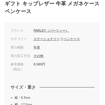
ギフト キップレザー 牛革 メガネケース
ペンケース
ブランド
PARLEY（パーリィー）
カテゴリー
ステーショナリー
ペンケース
革の種類
牛革
革の加工方法
その他
参考価格
8,580円
（税込）
サイズ・重さ
縦：6.5cm
横：17.5cm