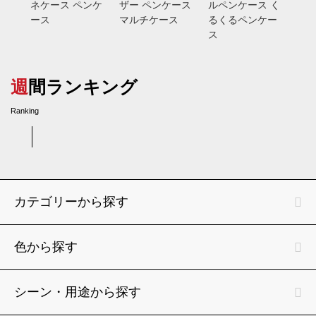
ネケース ペンケ
ザー ペンケース
ルペンケース く
ル
ース
マルチケース
るくるペンケー
ス
週間ランキング
Ranking
カテゴリーから探す
色から探す
シーン・用途から探す