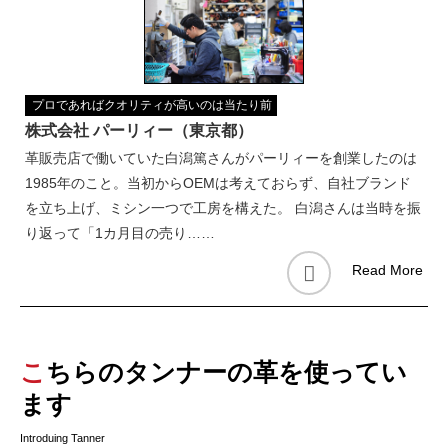
プロであればクオリティが高いのは当たり前
株式会社 パーリィー（東京都）
革販売店で働いていた白潟篤さんがパーリィーを創業したのは
1985年のこと。当初からOEMは考えておらず、自社ブランド
を立ち上げ、ミシン一つで工房を構えた。 白潟さんは当時を振
り返って「1カ月目の売り……
Read More
こちらのタンナーの革を使ってい
ます
Introduing Tanner