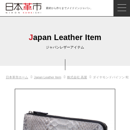
素材から作りまでメイドインジャパン。
ジャパンレザーアイテム
日本の革
Japan Leather Item
日本革市情報
ジャパンレザーアイテム
日本のタンナー
日本の皮革製品メーカー
日本革市ホーム
Japan Leather Item
株式会社 高屋
ダイヤモンドパイソン 蛇革
革市通信
日本の革の良さを知ろう
お問い合わせ
閲覧したアイテム