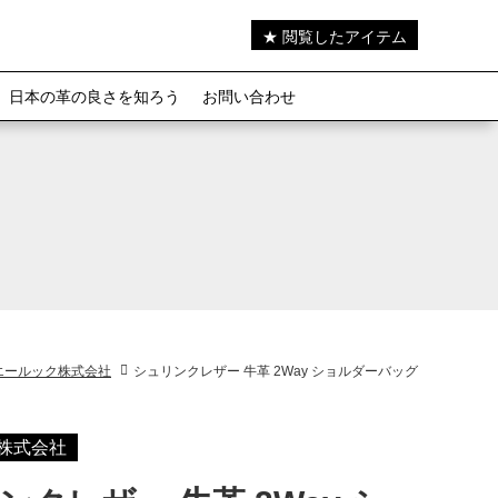
★ 閲覧したアイテム
日本の革の良さを知ろう
お問い合わせ
エールック株式会社
シュリンクレザー 牛革 2Way ショルダーバッグ
株式会社