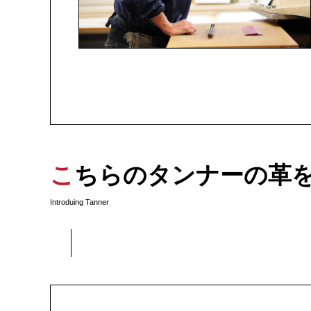
こちらのタンナーの革
Introduing Tanner