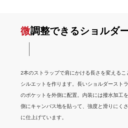
微調整できるショルダ
2本のストラップで肩にかける長さを変えるこ
シルエットを作ります。長いショルダースト
のポケットを外側に配置。内装には撥水加工
側にキャンバス地を貼って、強度と滑りにく
に仕上げています。