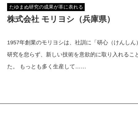
たゆまぬ研究の成果が革に表れる
株式会社 モリヨシ（兵庫県）
1957年創業のモリヨシは、社訓に「研心（けんし
研究を怠らず、新しい技術を意欲的に取り入れるこ
た。 もっとも多く生産して……