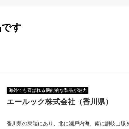
品です
海外でも喜ばれる機能的な製品が魅力
エールック株式会社（香川県）
香川県の東端にあり、北に瀬戸内海、南に讃岐山脈