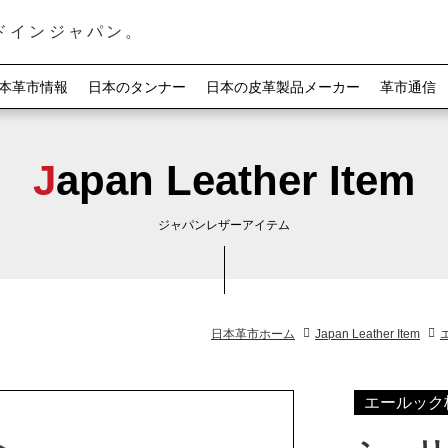
ドインジャパン。
本革市情報
日本のタンナー
日本の皮革製品メーカー
革市通信
Japan Leather Item
ジャパンレザーアイテム
日本革市ホーム
Japan Leather Item
エールック