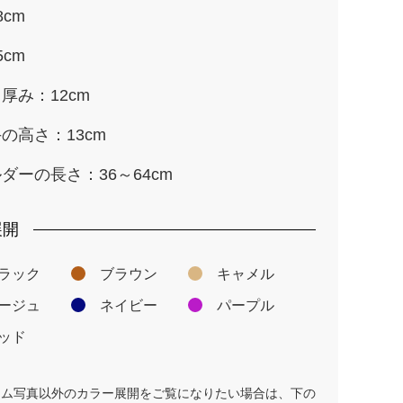
8cm
5cm
厚み：12cm
の高さ：13cm
ダーの長さ：36～64cm
展開
ラック
ブラウン
キャメル
ージュ
ネイビー
パープル
ッド
テム写真以外のカラー展開をご覧になりたい場合は、下の