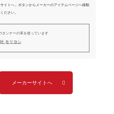
ーサイトへ」ボタンからメーカーのアイテムページへ移動
認ください。
のタンナーの革を使っています
社 モリヨシ
メーカーサイトへ