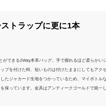
ーストラップに更に1本
とができる2Way本革バッグ。手で握れるほど柔らかい
ラップを付けた時、短いものは付けたままにしてもアク
をしたジャカード生地をつかっているため、マイボトル
さを保っています。金具はアンティークゴールドで統一