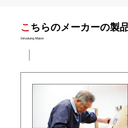
こちらのメーカーの製
Introduing Maker