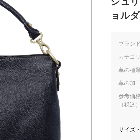
シュリ
ョルダ
ブラン
カテゴ
革の種
革の加
参考価
（税込
サイズ