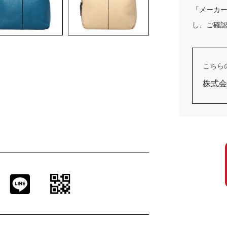
「メーカ
し、ご確
こちら
株式会