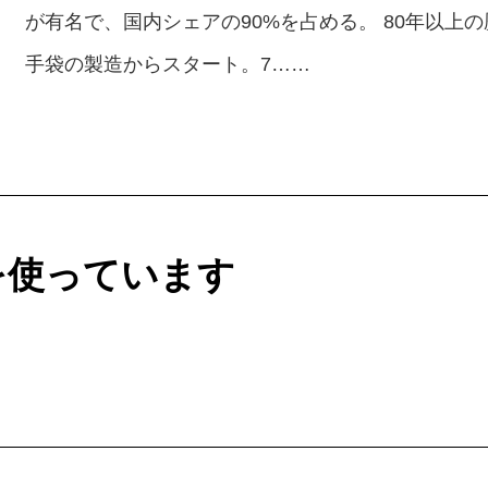
が有名で、国内シェアの90%を占める。 80年以上
手袋の製造からスタート。7……
を使っています