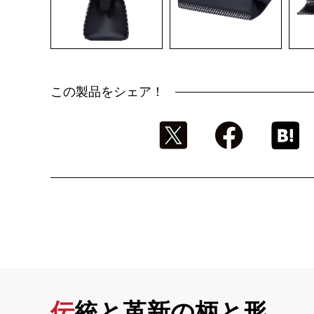
この製品をシェア！
伝統と革新の柄と形