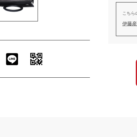
こちら
伊藤産