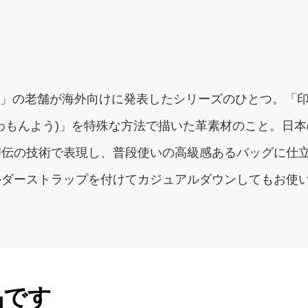
でん)」の老舗が海外向けに発表したシリーズのひとつ。
わもんよう)」を特殊な方法で描いた革素材のこと。日
印伝の技術で表現し、普段使いの高級感あるバッグに仕
ダーストラップを付けてカジュアルダウンしてもお使い
。
品です