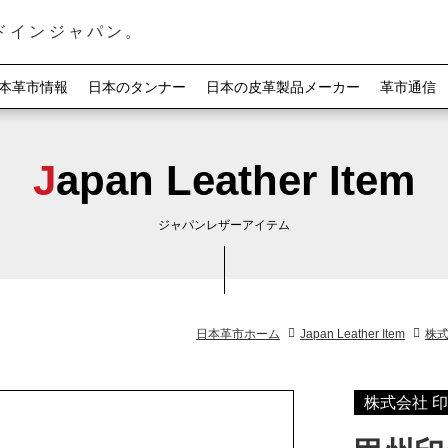
ドインジャパン。
本革市情報
日本のタンナー
日本の皮革製品メーカー
革市通信
Japan Leather Item
ジャパンレザーアイテム
日本革市ホーム
Japan Leather Item
株式
株式会社 