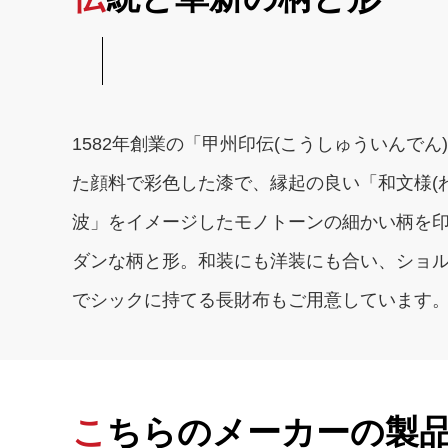
1582年創業の「甲州印伝(こうしゅういん
た顔料で彩色した漆で、縁起の良い「和文様(
波」をイメージしたモノトーンの細かい柄を
ダンな柄と形。和装にも洋装にも合い、ショル
でシックに持てる長財布もご用意しています
こちらのメーカーの製