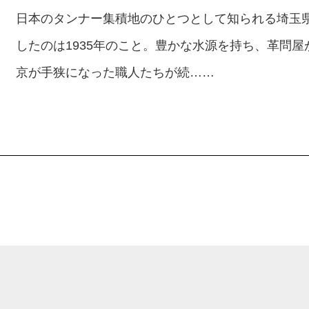
日本のタンナー集積地のひとつとして知られる埼玉
したのは1935年のこと。豊かな水源を持ち、革問
京が手狭になった職人たちが続……