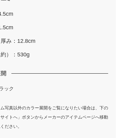
.5cm
.5cm
厚み：12.8cm
約）：530g
展開
ラック
テム写真以外のカラー展開をご覧になりたい場合は、下の
ーサイトへ」ボタンからメーカーのアイテムページへ移動
認ください。