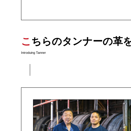
こちらのタンナーの革
Introduing Tanner