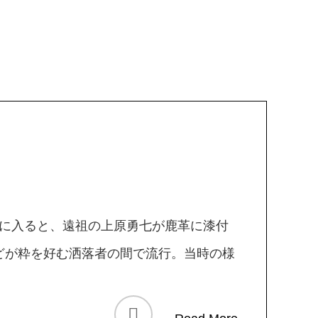
代に入ると、遠祖の上原勇七が鹿革に漆付
どが粋を好む洒落者の間で流行。当時の様