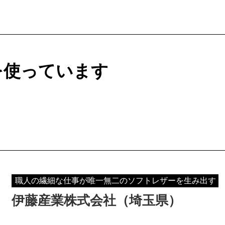
を使っています
職人の繊細な仕事が唯一無二のソフトレザーを生み出す
伊藤産業株式会社（埼玉県）