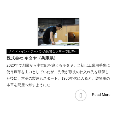
メイド・イン・ジャパンの良質なレザーで世界へ
株式会社 キタヤ（兵庫県）
2020年で創業から半世紀を迎えるキタヤ。当初は工業用手袋に
使う床革を主力としていたが、先代が原皮の仕入れ先を確保し
た後に、本革の製造もスタート。1980年代に入ると、袋物用の
本革を問屋へ卸すようにな……
Read More