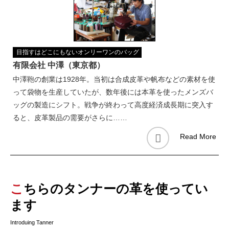
目指すはどこにもないオンリーワンのバッグ
有限会社 中澤（東京都）
中澤鞄の創業は1928年。当初は合成皮革や帆布などの素材を使
って袋物を生産していたが、数年後には本革を使ったメンズバ
ッグの製造にシフト。戦争が終わって高度経済成長期に突入す
ると、皮革製品の需要がさらに……
Read More
こちらのタンナーの革を使ってい
ます
Introduing Tanner