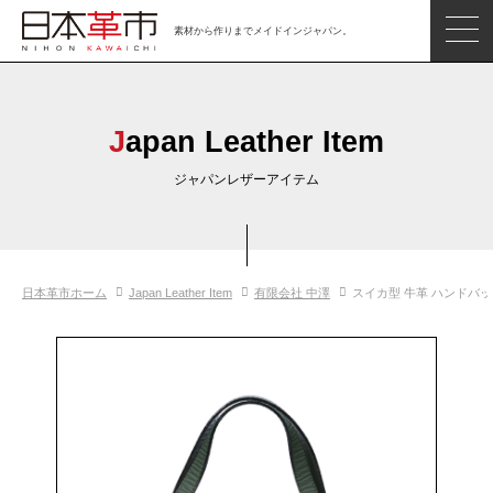
素材から作りまでメイドインジャパン。
ジャパンレザーアイテム
日本の革
Japan Leather Item
日本革市情報
ジャパンレザーアイテム
日本のタンナー
日本の皮革製品メーカー
日本革市ホーム
Japan Leather Item
有限会社 中澤
スイカ型 牛革 ハンドバ
革市通信
日本の革の良さを知ろう
お問い合わせ
閲覧したアイテム