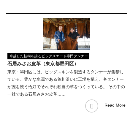
卓越した技術を誇るピッグスエード専門タンナー
石居みさお皮革（東京都墨田区）
東京・墨田区には、ピッグスキンを製造するタンナーが集積し
ている。豊かな水源である荒川沿いに工場を構え、各タンナー
が腕を競う恰好でそれぞれ独自の革をつくっている。 その中の
一社である石居みさお皮革……
Read More