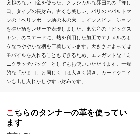
突起のない口金を使った、クラシカルな雰囲気の「押し
口」タイプの長財布。古くも美しい、パリのアパルトマ
ンの「ヘリンボーン柄の木の床」にインスピレーション
を得た柄をレザーで表現しました。東京産の「ピッグス
キン」のスエードに、熱を利用した加工でエナメルのよ
うなつややかな柄を圧着しています。大きさによっては
モバイルを入れることもできるため、エレガントな「ミ
ニクラッチバッグ」としてもお使いいただけます。一般
的な「がま口」と同じく口は大きく開き、カードやコイ
ンも出し入れがしやすい財布です。
こちらのタンナーの革を使ってい
ます
Introduing Tanner