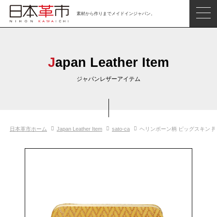
素材から作りまでメイドインジャパン。
ジャパンレザーアイテム
日本の革
Japan Leather Item
日本革市情報
ジャパンレザーアイテム
日本のタンナー
日本の皮革製品メーカー
日本革市ホーム
Japan Leather Item
sato-ca
ヘリンボーン柄 ピッグスキン 押
革市通信
日本の革の良さを知ろう
お問い合わせ
閲覧したアイテム