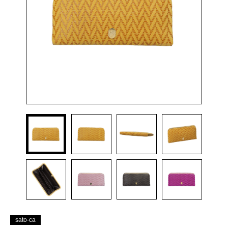
sato-ca