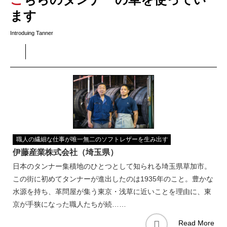
ます
Introduing Tanner
職人の繊細な仕事が唯一無二のソフトレザーを生み出す
伊藤産業株式会社（埼玉県）
日本のタンナー集積地のひとつとして知られる埼玉県草加市。
この街に初めてタンナーが進出したのは1935年のこと。豊かな
水源を持ち、革問屋が集う東京・浅草に近いことを理由に、東
京が手狭になった職人たちが続……
Read More