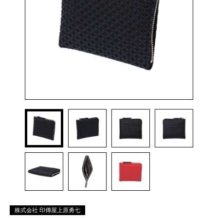
株式会社 印傳屋上原勇七