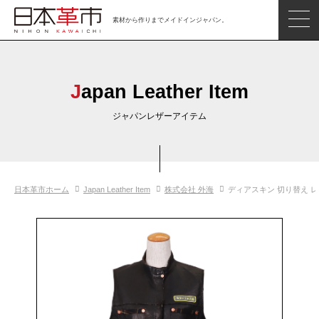
素材から作りまでメイドインジャパン。
ジャパンレザーアイテム
日本の革
Japan Leather Item
日本革市情報
ジャパンレザーアイテム
日本のタンナー
日本の皮革製品メーカー
日本革市ホーム
Japan Leather Item
株式会社 外海
ディアスキン 切り替え 
革市通信
日本の革の良さを知ろう
お問い合わせ
閲覧したアイテム