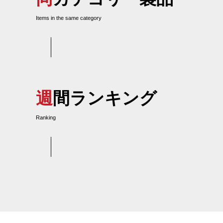
Items in the same category
週間ランキング
Ranking