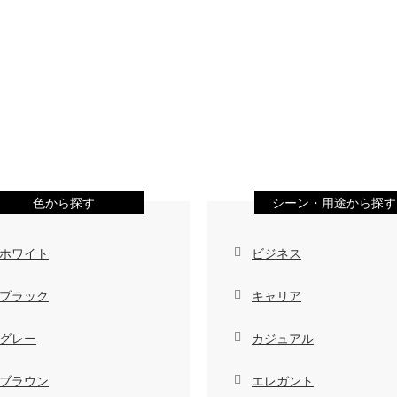
色から探す
シーン・用途から探す
ホワイト
ビジネス
ブラック
キャリア
グレー
カジュアル
ブラウン
エレガント