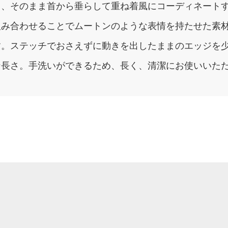
く、そのまま首から垂らして重ね着風にコーディネート
組み合わせることでムートンのような表情を持たせた素
す。ステッチでおさえずに動きを出したままのエッジを
な長さ。手洗いができるため、長く、清潔にお使いいた