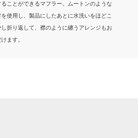
することができるマフラー。ムートンのような
材を使用し、製品にしたあとに水洗いをほどこ
少し折り返して、襟のように纏うアレンジもお
だけます。