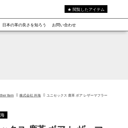
★ 閲覧したアイテム
日本の革の良さを知ろう
お問い合わせ
ther Item
株式会社 外海
ユニセックス 鹿革 ボア レザーマフラー
外海