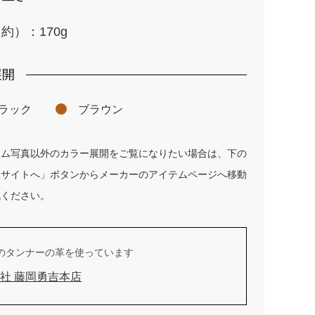
約）：170g
展開
ラック
ブラウン
テム写真以外のカラー展開をご覧になりたい場合は、下の
ーサイトへ」ボタンからメーカーのアイテムページへ移動
認ください。
のタンナーの革を使っています
社 藤岡勇吉本店