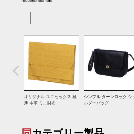
Recommended Items
オリジナル ユニセックス 極
シンプル ターンロック シ
薄 本革 ミニ財布
ルダーバッグ
同カテゴリー製品