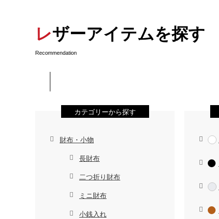
レザーアイテムを探す
Recommendation
カテゴリーから探す
財布・小物
長財布
二つ折り財布
ミニ財布
小銭入れ