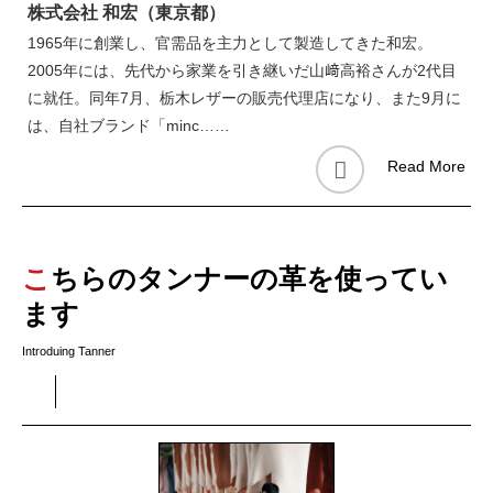
株式会社 和宏（東京都）
1965年に創業し、官需品を主力として製造してきた和宏。
2005年には、先代から家業を引き継いだ山﨑高裕さんが2代目
に就任。同年7月、栃木レザーの販売代理店になり、また9月に
は、自社ブランド「minc……
Read More
こちらのタンナーの革を使ってい
ます
Introduing Tanner