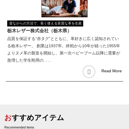
昔ながらの方法で、長く使える良質な革を生産
栃木レザー株式会社（栃木県）
品質を保証する“赤タグ”とともに、革好きに広く認知されてい
る栃木レザー。 創業は1937年。終戦から10年が経った1955年
よりヌメ革の製造を開始し、第一次ベビーブーム以降に需要が
急増した学生鞄用の……
Read More
おすすめアイテム
Recommended Items