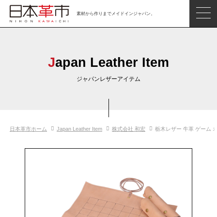
素材から作りまでメイドインジャパン。
ジャパンレザーアイテム
日本の革
Japan Leather Item
日本革市情報
ジャパンレザーアイテム
日本のタンナー
日本の皮革製品メーカー
日本革市ホーム
Japan Leather Item
株式会社 和宏
栃木レザー 牛革 ゲーム 
革市通信
日本の革の良さを知ろう
お問い合わせ
閲覧したアイテム