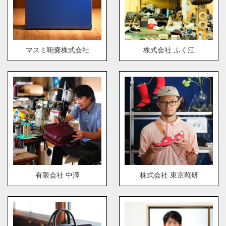
マスミ鞄嚢株式会社
株式会社 ふく江
有限会社 中澤
株式会社 東京靴研