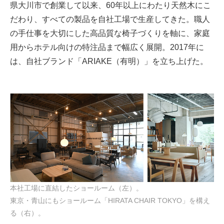
県大川市で創業して以来、60年以上にわたり天然木にこ
だわり、すべての製品を自社工場で生産してきた。職人
の手仕事を大切にした高品質な椅子づくりを軸に、家庭
用からホテル向けの特注品まで幅広く展開。2017年に
は、自社ブランド「ARIAKE（有明）」を立ち上げた。
本社工場に直結したショールーム（左）。
東京・青山にもショールーム「HIRATA CHAIR TOKYO」を構え
る（右）。