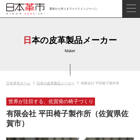
素材から作りまでメイドインジャパン。
ジャパンレザーアイテム
日本の革
日本の皮革製品メーカー
日本革市情報
Maker
日本のタンナー
日本の皮革製品メーカー
日本革市ホーム
日本の皮革製品メーカー
有限会社 平田椅子製作所
革市通信
日本の革の良さを知ろう
世界が注目する、佐賀発の椅子づくり
お問い合わせ
有限会社 平田椅子製作所（佐賀県佐
閲覧したアイテム
賀市）