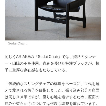
「Sedai Chair」
同じくARIAKEの「Sedai Chair」では、姫路のタンナ
ー・山陽の革を使用。青みを帯びた特注ブラックが、椅
子に重厚な存在感をもたらしている。
「伝統的なスリングチェアの構造をベースに、世代を超
えて愛される椅子を目指しました。張り込み部分と座面
は同じヌメ革ですが、座り心地を追求するため、座面の
厚みや柔らかさについては何度も調整を重ねています。