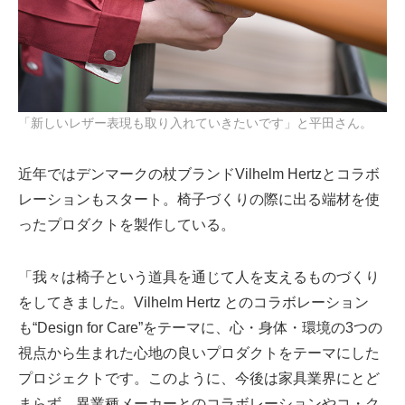
「新しいレザー表現も取り入れていきたいです」と平田さん。
近年ではデンマークの杖ブランドVilhelm Hertzとコラボ
レーションもスタート。椅子づくりの際に出る端材を使
ったプロダクトを製作している。
「我々は椅子という道具を通じて人を支えるものづくり
をしてきました。Vilhelm Hertz とのコラボレーション
も“Design for Care”をテーマに、心・身体・環境の3つの
視点から生まれた心地の良いプロダクトをテーマにした
プロジェクトです。このように、今後は家具業界にとど
まらず、異業種メーカーとのコラボレーションやコ・ク