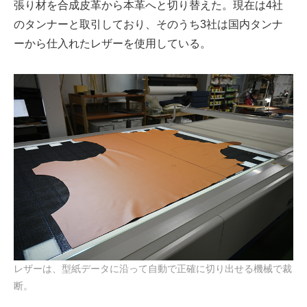
張り材を合成皮革から本革へと切り替えた。現在は4社
のタンナーと取引しており、そのうち3社は国内タンナ
ーから仕入れたレザーを使用している。
レザーは、型紙データに沿って自動で正確に切り出せる機械で裁
断。