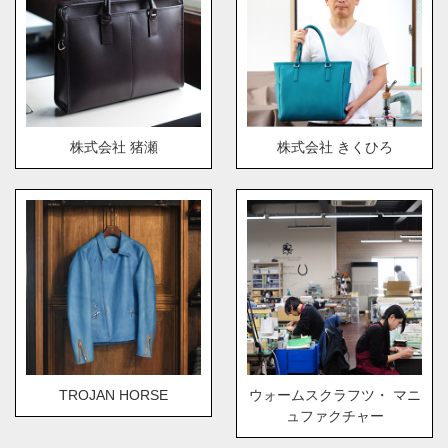
株式会社 猪瀬
株式会社 きくひろ
TROJAN HORSE
ウォームスクラフツ・ マニ
ュファクチャー