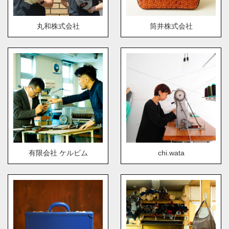
丸和株式会社
筒井株式会社
有限会社 ケルビム
chi.wata