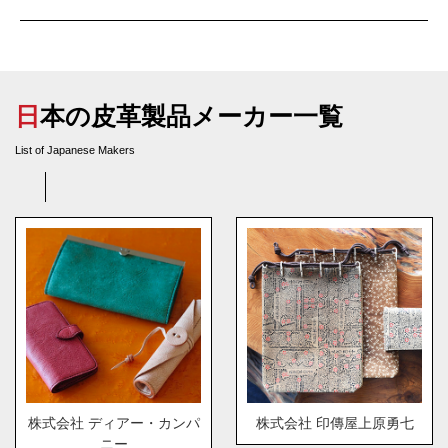
日本の皮革製品メーカー一覧
List of Japanese Makers
株式会社 ディアー・カンパ
株式会社 印傳屋上原勇七
ニー