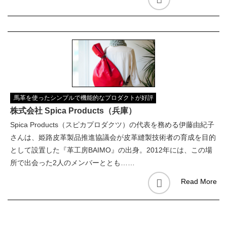
馬革を使ったシンプルで機能的なプロダクトが好評
株式会社 Spica Products（兵庫）
Spica Products（スピカプロダクツ）の代表を務める伊藤由紀子
さんは、姫路皮革製品推進協議会が皮革縫製技術者の育成を目的
として設置した『革工房BAIMO』の出身。2012年には、この場
所で出会った2人のメンバーととも……
Read More