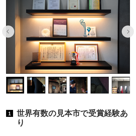
世界有数の見本市で受賞経験あ
1
り