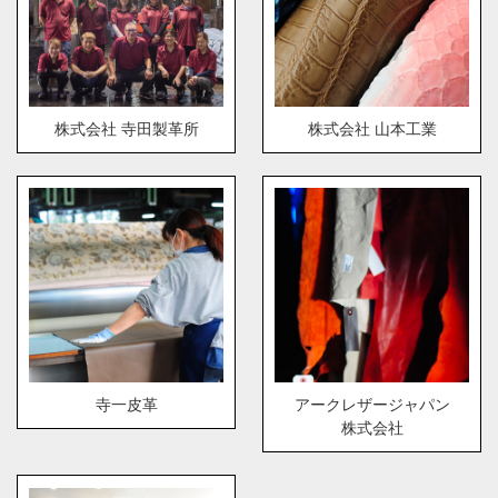
株式会社 寺田製革所
株式会社 山本工業
寺一皮革
アークレザージャパン
株式会社