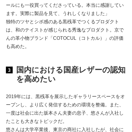
ールにも一役買ってくださっている。本当に感謝してい
ます。実際に製品を見て、うれしくなりました」
独特のツヤとシボ感のある黒桟革でつくるプロダクト
は、和のテイストが感じられる秀逸なプロダクト。京で
んの革小物ブランド「COTOCUL（コトカル）」の評価
も高めた。
国内における国産レザーの認知
3
を高めたい
2019年には、黒桟革を展示したギャラリースペースをオ
ープンし、より広く発信するための環境を整備。また、
一度は社会に出た坂本さん夫妻の息子、悠さんが入社し
たことも大きなトピックだ。
悠さんは大学卒業後、東京の商社に入社したが、社会に