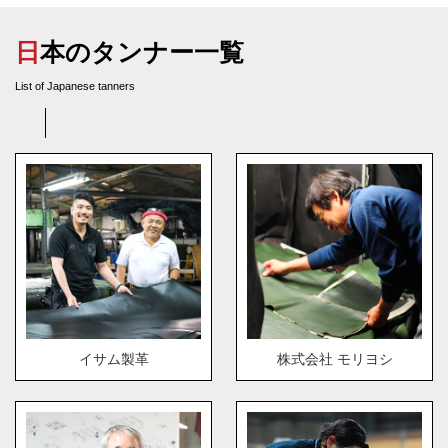
日本のタンナー一覧
List of Japanese tanners
イサム製革
株式会社 モリヨシ