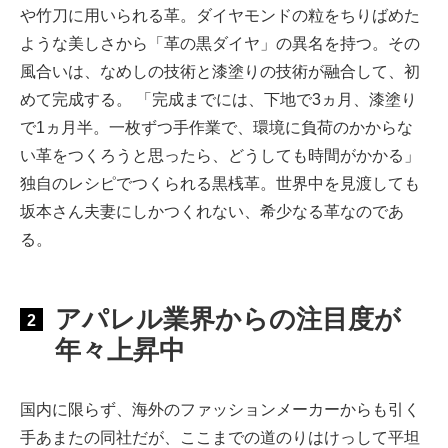
や竹刀に用いられる革。ダイヤモンドの粒をちりばめた
ような美しさから「革の黒ダイヤ」の異名を持つ。その
風合いは、なめしの技術と漆塗りの技術が融合して、初
めて完成する。 「完成までには、下地で3ヵ月、漆塗り
で1ヵ月半。一枚ずつ手作業で、環境に負荷のかからな
い革をつくろうと思ったら、どうしても時間がかかる」
独自のレシピでつくられる黒桟革。世界中を見渡しても
坂本さん夫妻にしかつくれない、希少なる革なのであ
る。
アパレル業界からの注目度が
2
年々上昇中
国内に限らず、海外のファッションメーカーからも引く
手あまたの同社だが、ここまでの道のりはけっして平坦