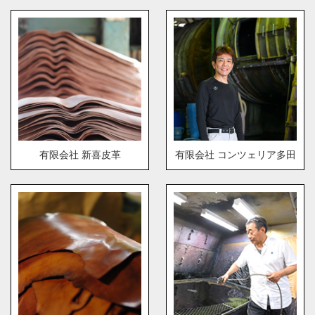
有限会社 新喜皮革
有限会社 コンツェリア多田