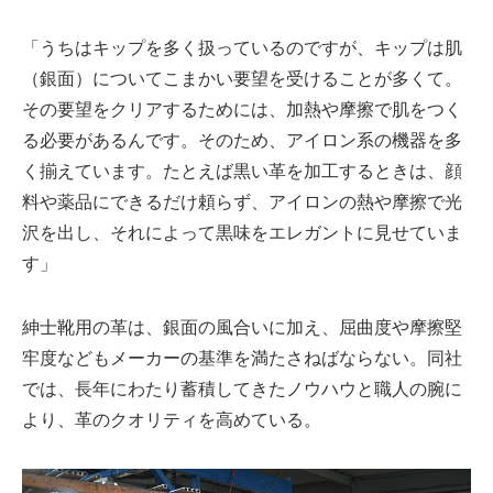
「うちはキップを多く扱っているのですが、キップは肌
（銀面）についてこまかい要望を受けることが多くて。
その要望をクリアするためには、加熱や摩擦で肌をつく
る必要があるんです。そのため、アイロン系の機器を多
く揃えています。たとえば黒い革を加工するときは、顔
料や薬品にできるだけ頼らず、アイロンの熱や摩擦で光
沢を出し、それによって黒味をエレガントに見せていま
す」
紳士靴用の革は、銀面の風合いに加え、屈曲度や摩擦堅
牢度などもメーカーの基準を満たさねばならない。同社
では、長年にわたり蓄積してきたノウハウと職人の腕に
より、革のクオリティを高めている。