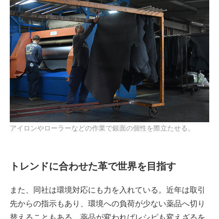
アイロンやローラーなどの作業で銀面の個性を際立たせる。
トレンドに合わせた革で世界を目指す
また、同社は環境対応にも力を入れている。近年は取引
先からの指示もあり、環境への負荷が少ない薬品へ切り
替えることもある。薬品が変わればレシピも変えざるを