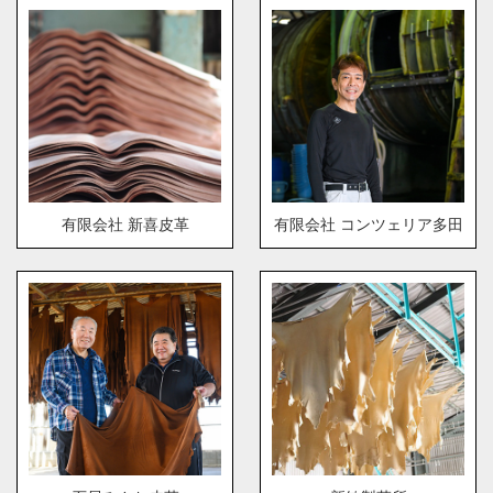
有限会社 新喜皮革
有限会社 コンツェリア多田