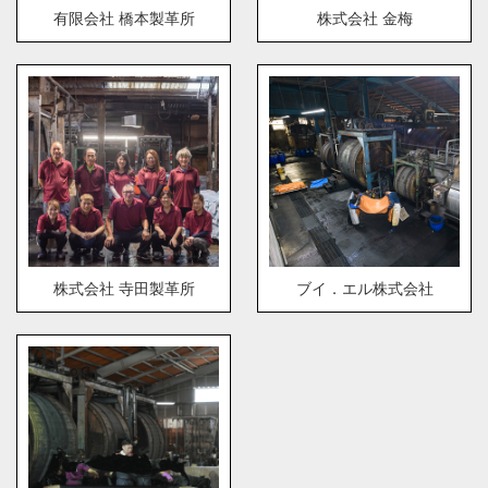
有限会社 橋本製革所
株式会社 金梅
株式会社 寺田製革所
ブイ．エル株式会社