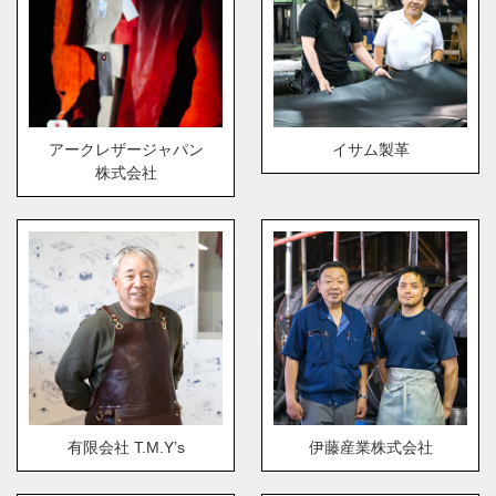
アークレザージャパン
イサム製革
株式会社
有限会社 T.M.Y’s
伊藤産業株式会社