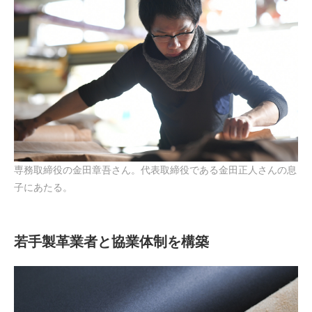
専務取締役の金田章吾さん。代表取締役である金田正人さんの息
子にあたる。
若手製革業者と協業体制を構築