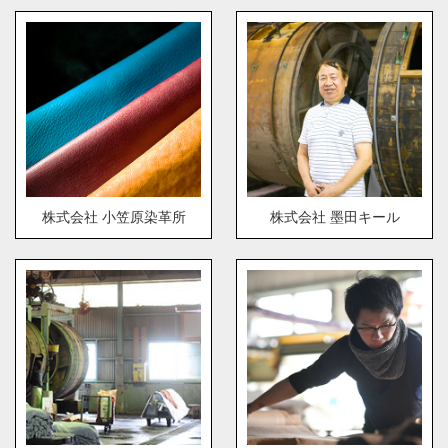
株式会社 小笠原染革所
株式会社 墨田キール