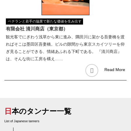
ベテランと若手の協業で新たな価値を生み出す
有限会社 清川商店（東京都）
観光客でにぎわう浅草から東に進み、隅田川に架かる吾妻橋を渡
ればそこは墨田区吾妻橋。ビルの隙間から東京スカイツリーを仰
ぎ見ることができる、情緒あふれる下町である。 『清川商店』
は、そんな街に工房を構え……
Read More
日本のタンナー一覧
List of Japanese tanners