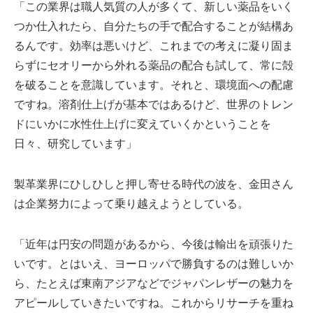
「この業界は職人気質の人が多くて、新しい薬品をいく
つか仕入れたら、自分たちの手で配合することが結構あ
るんです。効率は悪いけど、これまでの考えに凝り固ま
らずにセオリーから外れる薬品の配合も試して、常に殻
を破ることを意識しています。それと、環境面への配慮
ですね。溶剤仕上げが基本ではあるけど、世界のトレン
ドにいかに水性仕上げに変えていくかということを
日々、研究しています」
製革業界にひしひしと押し寄せる時代の波を、金田さん
は企業努力によって乗り越えようとしている。
「近年は円安の問題があるから、今後は輸出を頑張りた
いです。とはいえ、ヨーロッパで勝負するのは難しいか
ら、たとえば東南アジアなどでジャパンレザーの魅力を
アピールしていきたいですね。これからリサーチを重ね